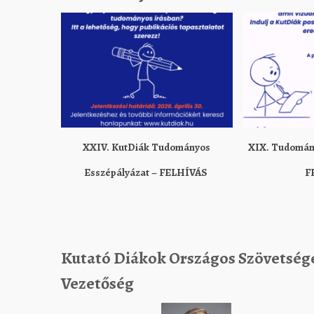
XXIV. KutDiák Tudományos
XIX. Tudomány
Esszépályázat – FELHÍVÁS
F
Kutató Diákok Országos Szövetség
Vezetőség