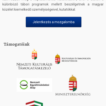
különböző tábori programok mellett beszélgetnek a magyar
közélet kiemelkedő személyiségeivel, kutatókkal.
Jelentkezés a mozgalomba
Támogatóink