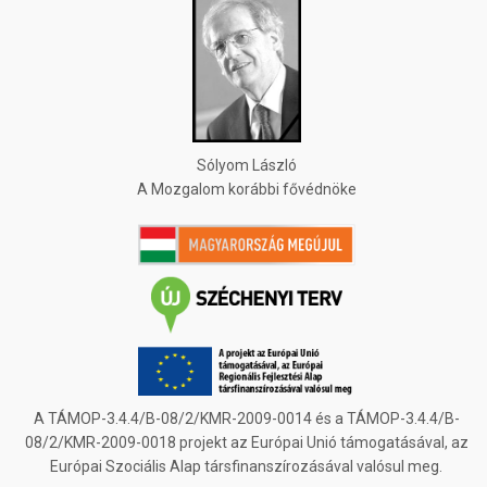
Sólyom László
A Mozgalom korábbi fővédnöke
A TÁMOP-3.4.4/B-08/2/KMR-2009-0014 és a TÁMOP-3.4.4/B-
08/2/KMR-2009-0018 projekt az Európai Unió támogatásával, az
Európai Szociális Alap társfinanszírozásával valósul meg.