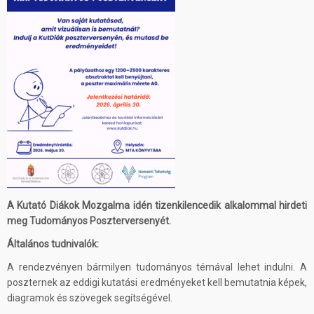
A Kutató Diákok Mozgalma idén tizenkilencedik alkalommal hirdeti
meg Tudományos Poszterversenyét.
Általános tudnivalók:
A rendezvényen bármilyen tudományos témával lehet indulni. A
poszternek az eddigi kutatási eredményeket kell bemutatnia képek,
diagramok és szövegek segítségével.