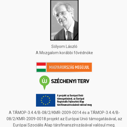
Sólyom László
A Mozgalom korábbi fővédnöke
A TÁMOP-3.4.4/B-08/2/KMR-2009-0014 és a TÁMOP-3.4.4/B-
08/2/KMR-2009-0018 projekt az Európai Unió támogatásával, az
Európai Szociális Alap társfinanszírozásával valósul meg.