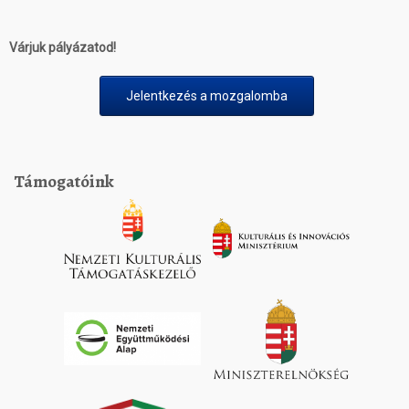
Várjuk pályázatod!
Jelentkezés a mozgalomba
Támogatóink