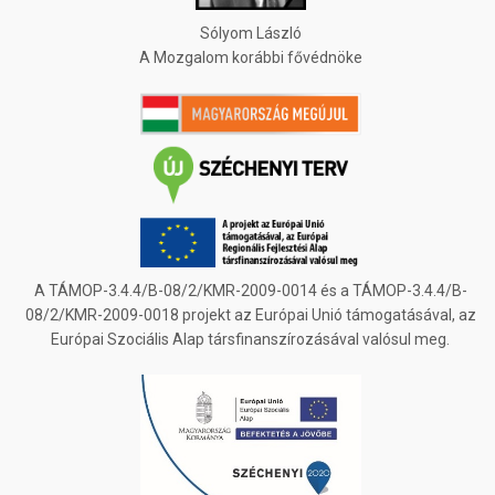
Sólyom László
A Mozgalom korábbi fővédnöke
A TÁMOP-3.4.4/B-08/2/KMR-2009-0014 és a TÁMOP-3.4.4/B-
08/2/KMR-2009-0018 projekt az Európai Unió támogatásával, az
Európai Szociális Alap társfinanszírozásával valósul meg.