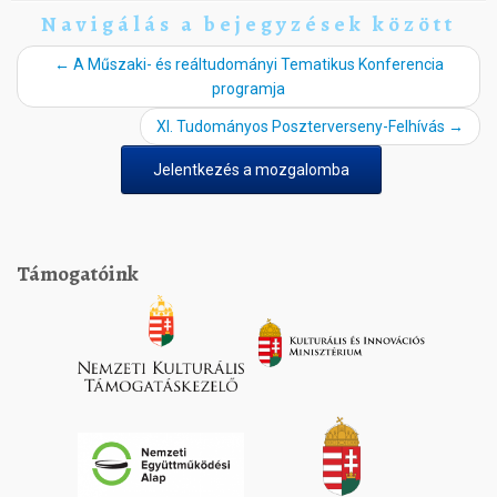
Navigálás a bejegyzések között
←
A Műszaki- és reáltudományi Tematikus Konferencia
programja
XI. Tudományos Poszterverseny-Felhívás
→
Jelentkezés a mozgalomba
Támogatóink