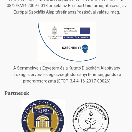
08/2/KMR-2009-0018 projekt az Európai Unió támogatásával, az
Európai Szociális Alap társfinanszírozásával valósul meg.
A Semmelweis Egyetem és a Kutató Diákokért Alapítvány
országos orvos- és egészségtudományi tehetséggondozó
programsorozata (EFOP-3.4.4-16-2017-00026)
Partnerek