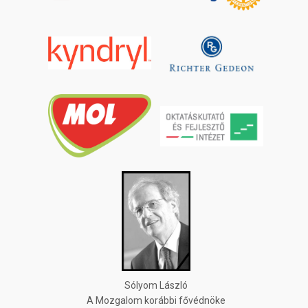
Sólyom László
A Mozgalom korábbi fővédnöke