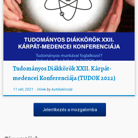
Tudományos Diákkörök XXII. Kárpát-
medencei Konferenciája (TUDOK 2022)
11 okt, 2021
:
Hírek
by
kutdiakiroda
Jelentkezés a mozgalomba