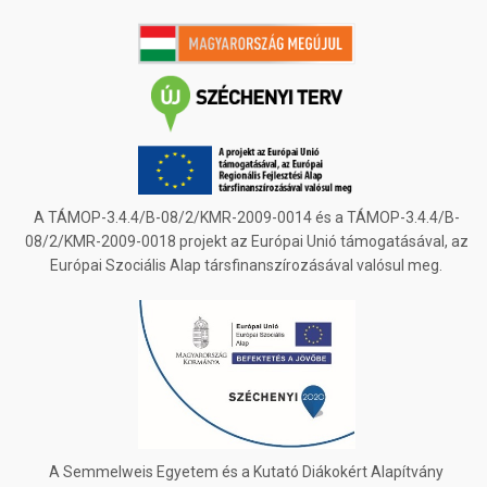
A TÁMOP-3.4.4/B-08/2/KMR-2009-0014 és a TÁMOP-3.4.4/B-
08/2/KMR-2009-0018 projekt az Európai Unió támogatásával, az
Európai Szociális Alap társfinanszírozásával valósul meg.
A Semmelweis Egyetem és a Kutató Diákokért Alapítvány