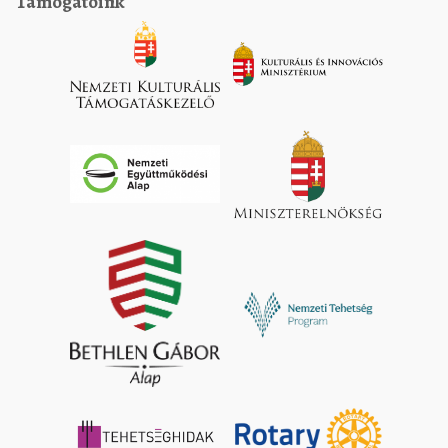
Támogatóink