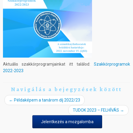
Aktuális szakkörprogramjainkat itt találod:
Szakkörprogramok
2022-2023
Navigálás a bejegyzések között
←
Példaképem a tanárom díj 2022/23
TUDOK 2023 – FELHÍVÁS
→
Jelentkezés a mozgalomba