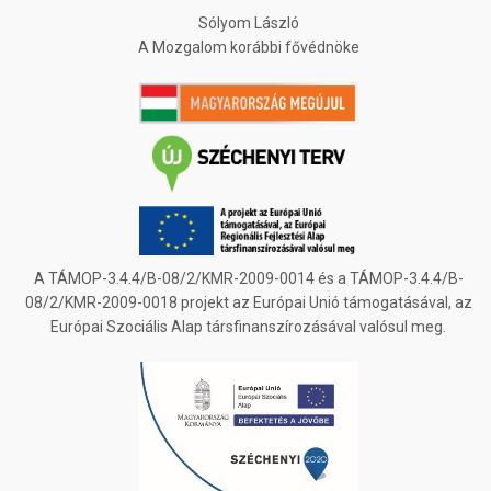
Sólyom László
A Mozgalom korábbi fővédnöke
A TÁMOP-3.4.4/B-08/2/KMR-2009-0014 és a TÁMOP-3.4.4/B-
08/2/KMR-2009-0018 projekt az Európai Unió támogatásával, az
Európai Szociális Alap társfinanszírozásával valósul meg.