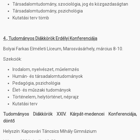
Társadalomtudomány, szociológia, jog és közgazdaságtan
Társadalomtudomány, pszichológia
Kutatási terv tömb
4., Tudományos Diákkörök Erdélyi Konferenciája
Bolyai Farkas Elméleti Líceum, Marosvásárhely, március 8-10.
Szekciók:
Irodalom, nyelvészet, műelemzés
Humán- és társadalomtudományok
Pedagógia, pszichológia
Élet- és műszaki tudományok
Történelem, helytörténet, néprajz
Kutatási terv
Tudományos Diákkörök XXIV. Kárpát-medencei Konferenciája,
döntő
Helyszín: Kaposvári Táncsics Mihály Gimnázium