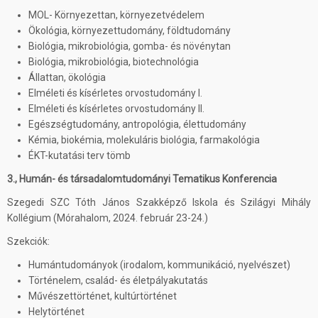
MOL- Környezettan, környezetvédelem
Ökológia, környezettudomány, földtudomány
Biológia, mikrobiológia, gomba- és növénytan
Biológia, mikrobiológia, biotechnológia
Állattan, ökológia
Elméleti és kísérletes orvostudomány I.
Elméleti és kísérletes orvostudomány II.
Egészségtudomány, antropológia, élettudomány
Kémia, biokémia, molekuláris biológia, farmakológia
ÉKT-kutatási terv tömb
3., Humán- és társadalomtudományi Tematikus Konferencia
Szegedi SZC Tóth János Szakképző Iskola és Szilágyi Mihály
Kollégium (Mórahalom, 2024. február 23-24.)
Szekciók:
Humántudományok (irodalom, kommunikáció, nyelvészet)
Történelem, család- és életpályakutatás
Művészettörténet, kultúrtörténet
Helytörténet