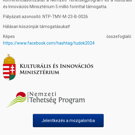
Konferenciasorozatát a Nemzeti Tehetségprogram és a Kulturális
és Innovációs Minisztérium 5 millió forinttal támogatta.
Pályázati azonosító: NTP-TMV-M-23-B-0026
Hálásan köszönjük támogatásukat!
Képes összefoglaló:
https://www.facebook.com/hashtag/tudok2024
Jelentkezés a mozgalomba