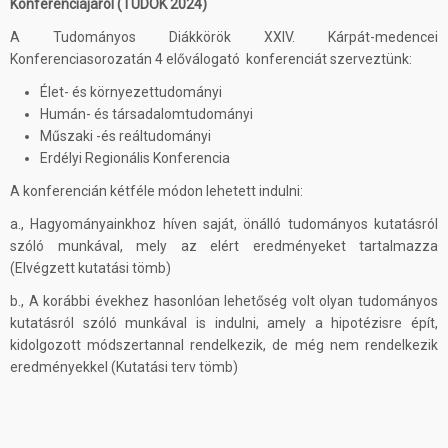
Konferenciájáról (TUDOK 2024)
A Tudományos Diákkörök XXIV. Kárpát-medencei
Konferenciasorozatán 4 előválogató konferenciát szerveztünk:
Élet- és környezettudományi
Humán- és társadalomtudományi
Műszaki -és reáltudományi
Erdélyi Regionális Konferencia
A konferencián kétféle módon lehetett indulni:
a., Hagyományainkhoz híven saját, önálló tudományos kutatásról
szóló munkával, mely az elért eredményeket tartalmazza
(Elvégzett kutatási tömb)
b., A korábbi évekhez hasonlóan lehetőség volt olyan tudományos
kutatásról szóló munkával is indulni, amely a hipotézisre épít,
kidolgozott módszertannal rendelkezik, de még nem rendelkezik
eredményekkel (Kutatási terv tömb)