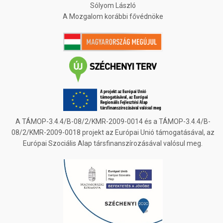
Sólyom László
A Mozgalom korábbi fővédnöke
A TÁMOP-3.4.4/B-08/2/KMR-2009-0014 és a TÁMOP-3.4.4/B-
08/2/KMR-2009-0018 projekt az Európai Unió támogatásával, az
Európai Szociális Alap társfinanszírozásával valósul meg.