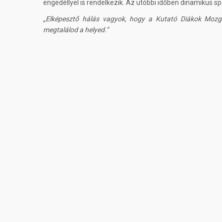
engedéllyel is rendelkezik. Az utóbbi időben dinamikus spo
Elképesztő hálás vagyok, hogy a Kutató Diákok Mozga
megtalálod a helyed.