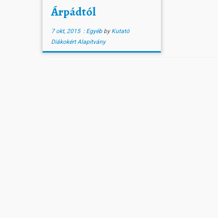
Árpádtól
7 okt, 2015
:
Egyéb
by
Kutató
Diákokért Alapítvány