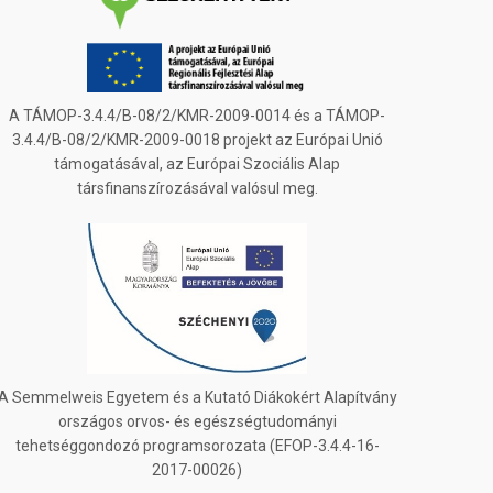
A TÁMOP-3.4.4/B-08/2/KMR-2009-0014 és a TÁMOP-
3.4.4/B-08/2/KMR-2009-0018 projekt az Európai Unió
támogatásával, az Európai Szociális Alap
társfinanszírozásával valósul meg.
A Semmelweis Egyetem és a Kutató Diákokért Alapítvány
országos orvos- és egészségtudományi
tehetséggondozó programsorozata (EFOP-3.4.4-16-
2017-00026)