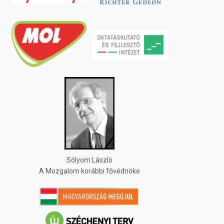
Sólyom László
A Mozgalom korábbi fővédnöke