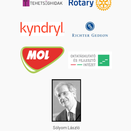
Sólyom László