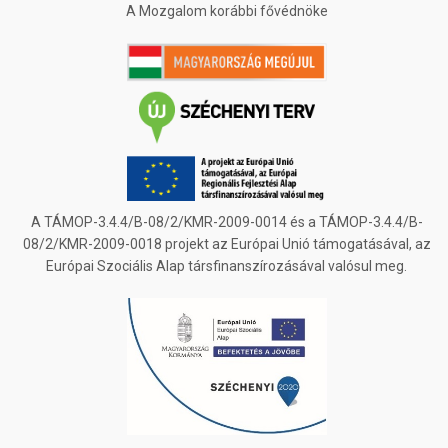
A Mozgalom korábbi fővédnöke
A TÁMOP-3.4.4/B-08/2/KMR-2009-0014 és a TÁMOP-3.4.4/B-
08/2/KMR-2009-0018 projekt az Európai Unió támogatásával, az
Európai Szociális Alap társfinanszírozásával valósul meg.