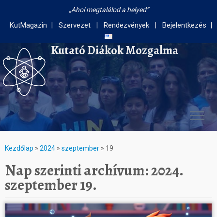
Ahol megtalálod a helyed
KutMagazin
Szervezet
Rendezvények
Bejelentkezés
Kutató Diákok Mozgalma
Kezdőlap
»
2024
»
szeptember
»
19
Nap szerinti archívum:
2024.
szeptember 19.