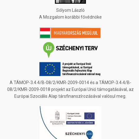
Sólyom László
A Mozgalom korábbi fővédnöke
A TÁMOP-3.4.4/B-08/2/KMR-2009-0014 és a TÁMOP-3.4.4/B-
08/2/KMR-2009-0018 projekt az Európai Unió támogatásával, az
Európai Szociális Alap társfinanszírozásával valósul meg.