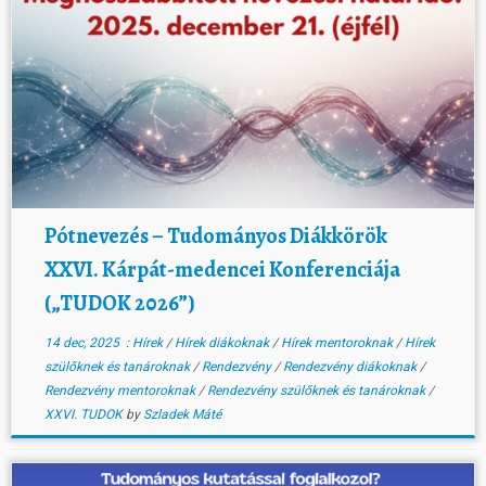
Pótnevezés – Tudományos Diákkörök
XXVI. Kárpát-medencei Konferenciája
(„TUDOK 2026”)
14 dec, 2025
:
Hírek
/
Hírek diákoknak
/
Hírek mentoroknak
/
Hírek
szülőknek és tanároknak
/
Rendezvény
/
Rendezvény diákoknak
/
Rendezvény mentoroknak
/
Rendezvény szülőknek és tanároknak
/
XXVI. TUDOK
by
Szladek Máté