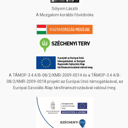
Sólyom László
A Mozgalom korábbi fővédnöke
A TÁMOP-3.4.4/B-08/2/KMR-2009-0014 és a TÁMOP-3.4.4/B-
08/2/KMR-2009-0018 projekt az Európai Unió támogatásával, az
Európai Szociális Alap társfinanszírozásával valósul meg.