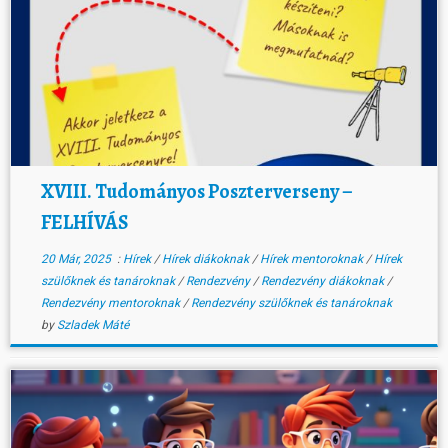
XVIII. Tudományos Poszterverseny –
FELHÍVÁS
20 Már, 2025
:
Hírek
/
Hírek diákoknak
/
Hírek mentoroknak
/
Hírek
szülőknek és tanároknak
/
Rendezvény
/
Rendezvény diákoknak
/
Rendezvény mentoroknak
/
Rendezvény szülőknek és tanároknak
by
Szladek Máté