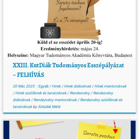
XXIII. KutDiák Tudományos Esszépályázat
– FELHÍVÁS
20 Már, 2025
:
Egyéb
/
Hírek
/
Hírek diákoknak
/
Hírek mentoroknak
/
Hírek szülőknek és tanároknak
/
Rendezvény
/
Rendezvény
diákoknak
/
Rendezvény mentoroknak
/
Rendezvény szülőknek és
tanároknak
by
Szladek Máté