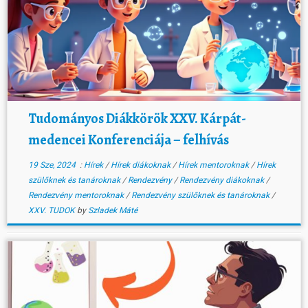
Tudományos Diákkörök XXV. Kárpát-
medencei Konferenciája – felhívás
19 Sze, 2024
:
Hírek
/
Hírek diákoknak
/
Hírek mentoroknak
/
Hírek
szülőknek és tanároknak
/
Rendezvény
/
Rendezvény diákoknak
/
Rendezvény mentoroknak
/
Rendezvény szülőknek és tanároknak
/
XXV. TUDOK
by
Szladek Máté