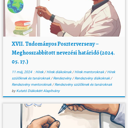
XVII. Tudományos Poszterverseny –
Meghosszabbított nevezési határidő (2024.
05. 17.)
11 máj, 2024
:
Hírek
/
Hírek diákoknak
/
Hírek mentoroknak
/
Hírek
szülőknek és tanároknak
/
Rendezvény
/
Rendezvény diákoknak
/
Rendezvény mentoroknak
/
Rendezvény szülőknek és tanároknak
by
Kutató Diákokért Alapítvány