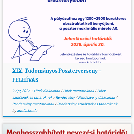
XIX. Tudományos Poszterverseny –
FELHÍVÁS
2 ápr, 2026
:
Hírek diákoknak
/
Hírek mentoroknak
/
Hírek
szülőknek és tanároknak
/
Rendezvény
/
Rendezvény diákoknak
/
Rendezvény mentoroknak
/
Rendezvény szülőknek és tanároknak
by
kutdiakiroda