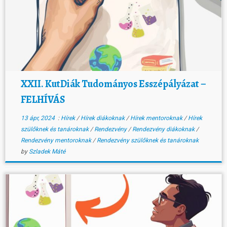
XXII. KutDiák Tudományos Esszépályázat –
FELHÍVÁS
13 ápr, 2024
:
Hírek
/
Hírek diákoknak
/
Hírek mentoroknak
/
Hírek
szülőknek és tanároknak
/
Rendezvény
/
Rendezvény diákoknak
/
Rendezvény mentoroknak
/
Rendezvény szülőknek és tanároknak
by
Szladek Máté