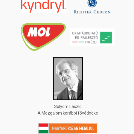
Sólyom László
A Mozgalom korábbi fővédnöke