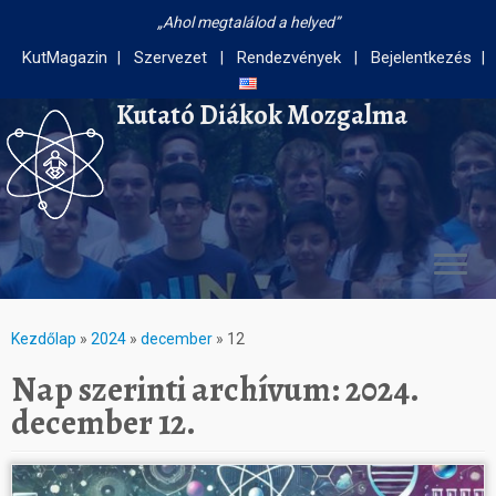
Ahol megtalálod a helyed
KutMagazin
Szervezet
Rendezvények
Bejelentkezés
Kutató Diákok Mozgalma
Kezdőlap
»
2024
»
december
»
12
Nap szerinti archívum:
2024.
december 12.