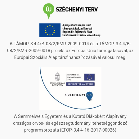
A TÁMOP-3.4.4/B-08/2/KMR-2009-0014 és a TÁMOP-3.4.4/B-
08/2/KMR-2009-0018 projekt az Európai Unió támogatásával, az
Európai Szociális Alap társfinanszírozásával valósul meg.
A Semmelweis Egyetem és a Kutató Diákokért Alapítvány
országos orvos- és egészségtudományi tehetséggondozó
programsorozata (EFOP-3.4.4-16-2017-00026)