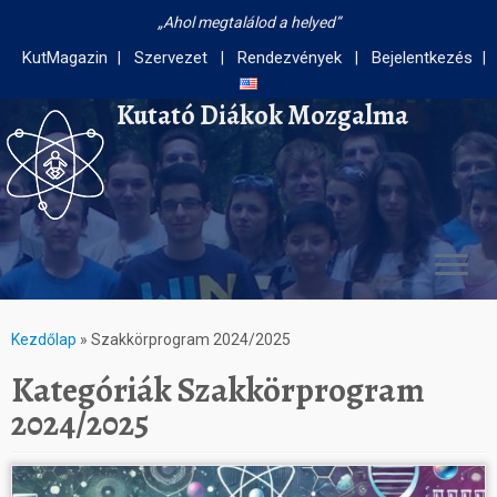
Ahol megtalálod a helyed
KutMagazin
Szervezet
Rendezvények
Bejelentkezés
Kutató Diákok Mozgalma
Kezdőlap
»
Szakkörprogram 2024/2025
Kategóriák
Szakkörprogram
2024/2025