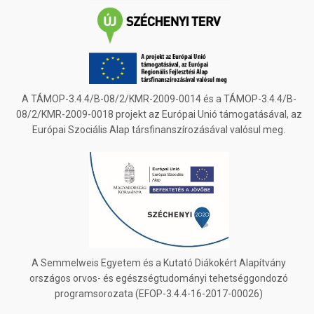
A TÁMOP-3.4.4/B-08/2/KMR-2009-0014 és a TÁMOP-3.4.4/B-
08/2/KMR-2009-0018 projekt az Európai Unió támogatásával, az
Európai Szociális Alap társfinanszírozásával valósul meg.
A Semmelweis Egyetem és a Kutató Diákokért Alapítvány
országos orvos- és egészségtudományi tehetséggondozó
programsorozata (EFOP-3.4.4-16-2017-00026)