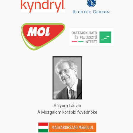
Sólyom László
A Mozgalom korábbi fővédnöke