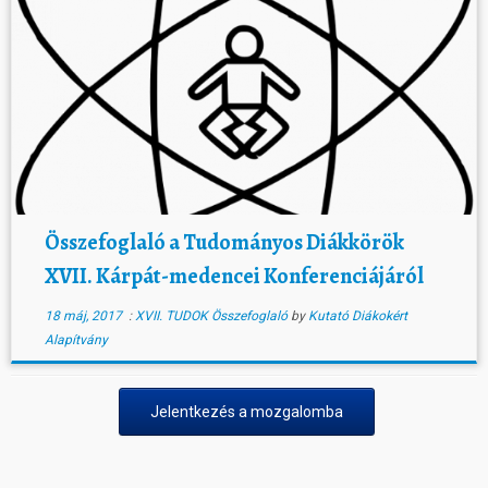
Összefoglaló a Tudományos Diákkörök
XVII. Kárpát-medencei Konferenciájáról
18 máj, 2017
:
XVII. TUDOK Összefoglaló
by
Kutató Diákokért
Alapítvány
Jelentkezés a mozgalomba