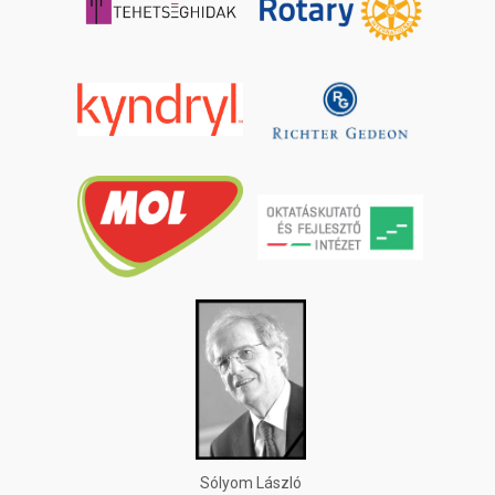
Sólyom László