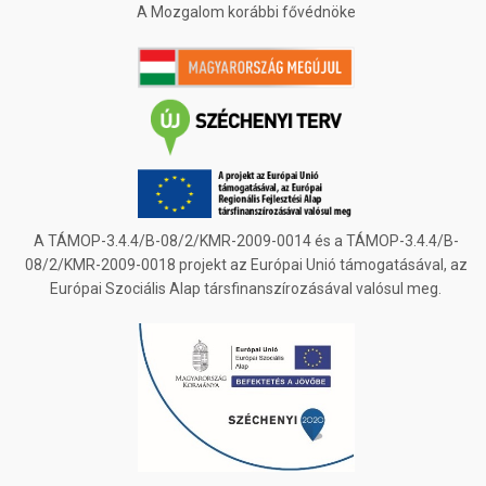
A Mozgalom korábbi fővédnöke
A TÁMOP-3.4.4/B-08/2/KMR-2009-0014 és a TÁMOP-3.4.4/B-
08/2/KMR-2009-0018 projekt az Európai Unió támogatásával, az
Európai Szociális Alap társfinanszírozásával valósul meg.