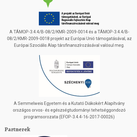
A TÁMOP-3.4.4/B-08/2/KMR-2009-0014 és a TÁMOP-3.4.4/B-
08/2/KMR-2009-0018 projekt az Európai Unió támogatásával, az
Európai Szociális Alap társfinanszírozásával valósul meg.
A Semmelweis Egyetem és a Kutató Diákokért Alapítvány
országos orvos- és egészségtudományi tehetséggondozó
programsorozata (EFOP-3.4.4-16-2017-00026)
Partnerek