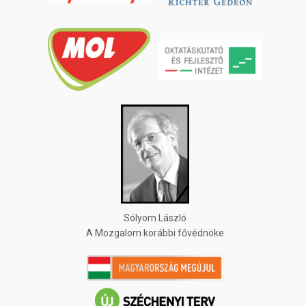
Sólyom László
A Mozgalom korábbi fővédnöke