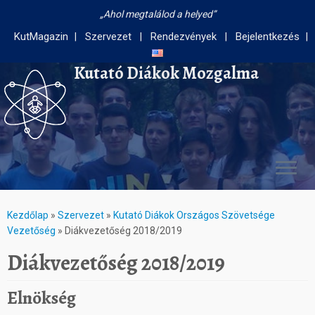
Ahol megtalálod a helyed
KutMagazin
Szervezet
Rendezvények
Bejelentkezés
Kutató Diákok Mozgalma
Kezdőlap
»
Szervezet
»
Kutató Diákok Országos Szövetsége
Vezetőség
»
Diákvezetőség 2018/2019
Diákvezetőség 2018/2019
Elnökség