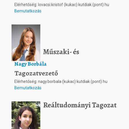
Elérhetőség: lovacsi.kristof (kukac) kutdiak (pont) hu
Bemutatkozás
Műszaki- és
Nagy Borbála
Tagozatvezető
Elérhetőség: nagy.borbala (kukac) kutdiak (pont) hu
Bemutatkozás
Reáltudományi Tagozat