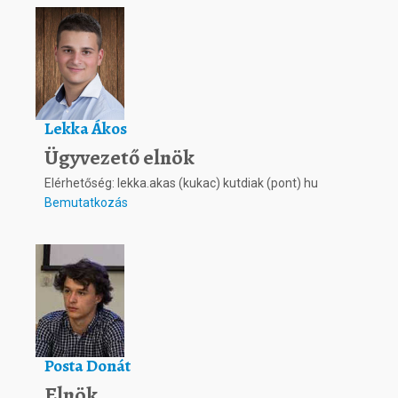
Lekka Ákos
Ügyvezető elnök
Elérhetőség: lekka.akas (kukac) kutdiak (pont) hu
Bemutatkozás
Posta Donát
Elnök