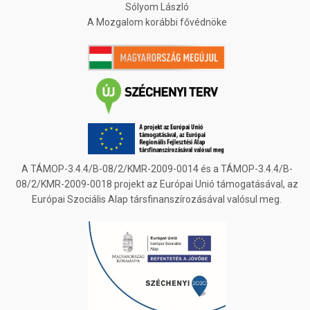
Sólyom László
A Mozgalom korábbi fővédnöke
A TÁMOP-3.4.4/B-08/2/KMR-2009-0014 és a TÁMOP-3.4.4/B-
08/2/KMR-2009-0018 projekt az Európai Unió támogatásával, az
Európai Szociális Alap társfinanszírozásával valósul meg.