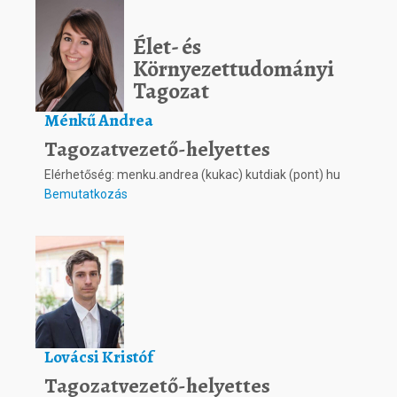
Élet- és
Környezettudományi
Tagozat
Ménkű Andrea
Tagozatvezető-helyettes
Elérhetőség: menku.andrea (kukac) kutdiak (pont) hu
Bemutatkozás
Lovácsi Kristóf
Tagozatvezető-helyettes