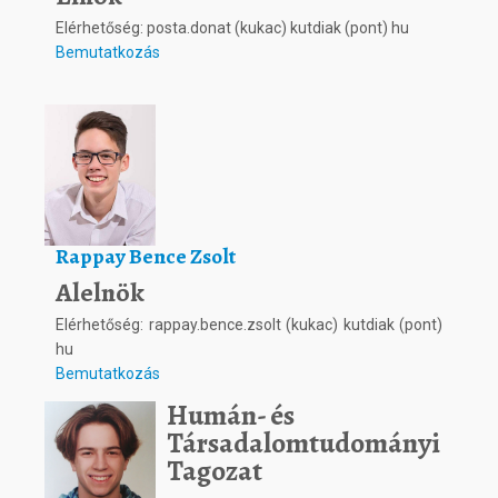
Elérhetőség: posta.donat (kukac) kutdiak (pont) hu
Bemutatkozás
Rappay Bence Zsolt
Alelnök
Elérhetőség: rappay.bence.zsolt (kukac) kutdiak (pont)
hu
Bemutatkozás
Humán- és
Társadalomtudományi
Tagozat