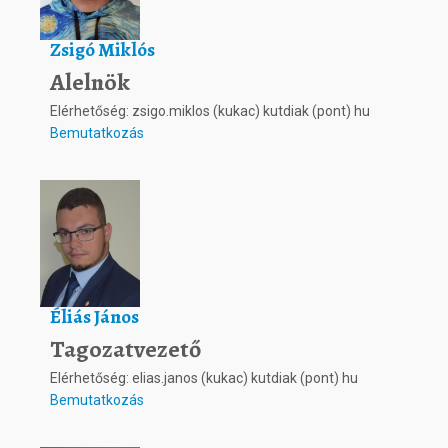
Zsigó Miklós
Alelnök
Elérhetőség: zsigo.miklos (kukac) kutdiak (pont) hu
Bemutatkozás
Éliás János
Tagozatvezető
Elérhetőség: elias.janos (kukac) kutdiak (pont) hu
Bemutatkozás